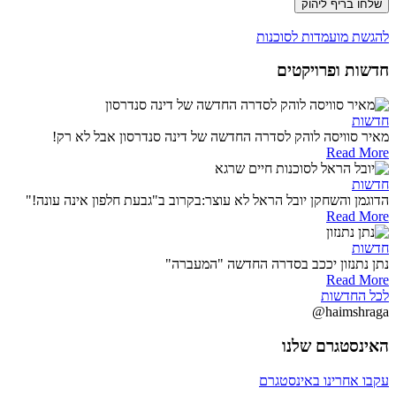
שלחו בריף ליהוק
להגשת מועמדות לסוכנות
חדשות ופרויקטים
חדשות
מאיר סוויסה לוהק לסדרה החדשה של דינה סנדרסון אבל לא רק!
Read More
חדשות
הדוגמן והשחקן יובל הראל לא עוצר:בקרוב ב"גבעת חלפון אינה עונה!"
Read More
חדשות
נתן נתנזון יככב בסדרה החדשה "המעברה"
Read More
לכל החדשות
@haimshraga
האינסטגרם שלנו
עקבו אחרינו באינסטגרם