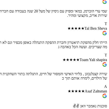
שירות אדיב, מקצועי ומהיר.
T
★★★★★
Tal Ben Sheva
הייתי חלק מהפקת תיאטרון וחברת ההפקה התנהלה באופן מכפיר וגם לא רצ
מה שצריכים. ועשה הכל באהבה ג
T
★★★★★
Toam Yali shapira
שירה קצנלנבוגן , בליווי האישי והמסור של חיים, התגלתה בתור השחקנית
של הילדים, לימדה אותם תוך כ
A
★★★★★
Asaf Zaltsman
סוכנות נאמבר וואן ✌️✌️