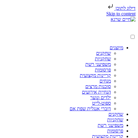
דילוג לתוכן
Skip to content
מיוצגים
שחקנים
שחקניות
משפיעני רשת
פרסומות
קריינות מקצועית
מנחים
סוכנות מרצים
הנחיית אירועים
ילדים ונוער
ספוט-לייט
דוברי אנגלית שפת אם
שחקנים
שחקניות
משפיעני רשת
פרסומות
קריינות מקצועית