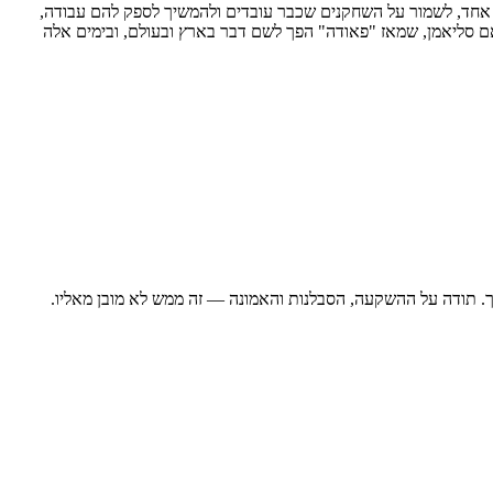
 אחד, לשמור על השחקנים שכבר עובדים ולהמשיך לספק להם עבודה,
אם סליאמן, שמאז "פאודה" הפך לשם דבר בארץ ובעולם, ובימים אלה
ך. תודה על ההשקעה, הסבלנות והאמונה — זה ממש לא מובן מאליו.