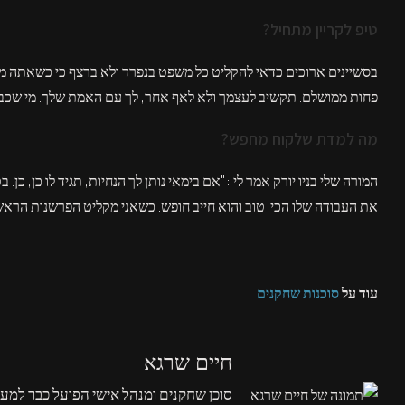
טיפ לקריין מתחיל?
בסשיינים ארוכים כדאי להקליט כל משפט בנפרד ולא ברצף כי כשאתה מקל
פחות ממושלם. תקשיב לעצמך ולא לאף אחר, לך עם האמת שלך. מי שכבר מ
מה למדת שלקוח מחפש?
המורה שלי בניו יורק אמר לי :"אם בימאי נותן לך הנחיות, תגיד לו כן, 
את העבודה שלו הכי טוב והוא חייב חופש. כשאני מקליט הפרשנות הראש
עוד על
סוכנות שחקנים
חיים שרגא
סוכן שחקנים ומנהל אישי הפועל כבר למעל