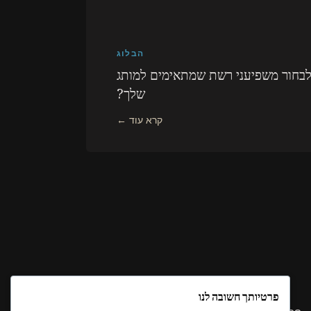
הבלוג
לבחור משפיעני רשת שמתאימים למותג
שלך?
פרטיותך חשובה לנו