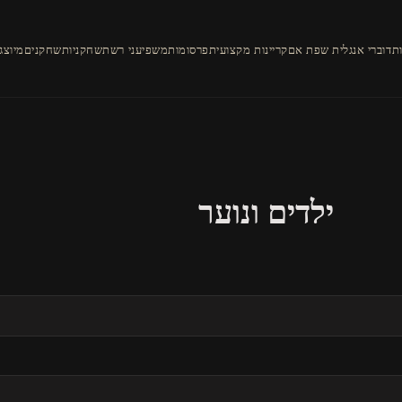
ת
דוברי אנגלית שפת אם
קריינות מקצועית
פרסומות
משפיעני רשת
שחקניות
שחקנים
מיוצג
ילדים ונוער