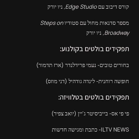
קורס דיבוב עם
Edge Studio
, ניו יורק
מספר סדנאות מחול עם סטודיו
Steps on
Broadway,
ניו יורק
תפקידים בולטים בקולנוע:
בחורים טובים- נעמי פרידלנדר (ארז תדמור)
חופשה רוחנית- לינדה גודהיל (דני מוזס)
תפקידים בולטים בטלוויזה:
פי פי אס- בייביסיטר ג'יין (יואב צפיר)
ILTV NEWS- כתבת ומגישה חדשות