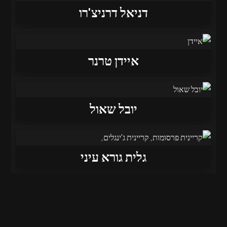
דניאל דרניצ'רו
איידן טרנר
יובל שאול
גלית גורא עיני