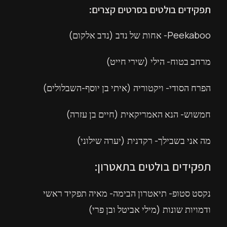
תפקידים בולטים בסרטים קצרים:
Peekaboo- אחות של נדב (נדב אלקום)
מרחב בטוח- הילי (שירי חייט)
הפרח הסודי- ויקטוריה (איתי בן יוסף-השבלולים)
חמשוש- הנא האמריקאית (חיים בן עזרה)
מה אני בשבילך- רקדנית (יערה שילוני)
תפקידים בולטים בתאטרון:
נקסט סטופ- תיאטרון הבימה- מאיה תפקיד ראשי
ודמויות שונות (מילי אביטל ובן פרי)